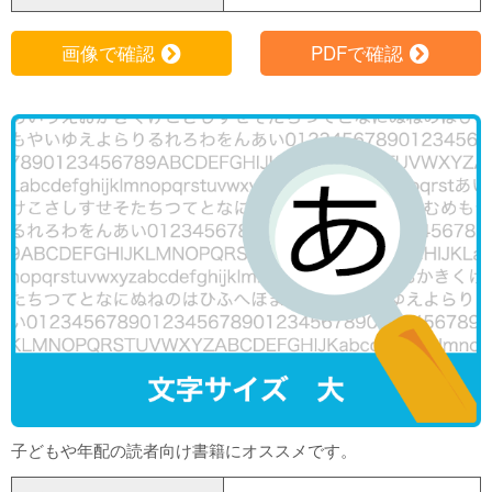
画像で確認
PDFで確認
f
f
子どもや年配の読者向け書籍にオススメです。