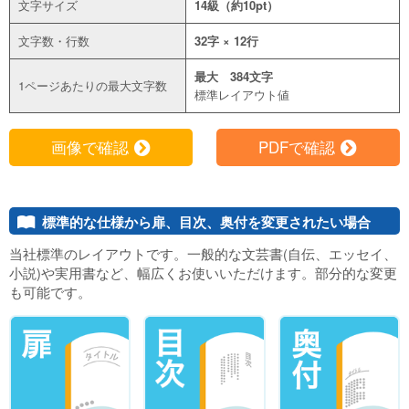
文字サイズ
14級（約10pt）
文字数・行数
32字 × 12行
最大 384文字
1ページあたりの最大文字数
標準レイアウト値
画像で確認
PDFで確認
f
f
標準的な仕様から扉、目次、奥付を変更されたい場合
1
当社標準のレイアウトです。一般的な文芸書(自伝、エッセイ、
小説)や実用書など、幅広くお使いいただけます。部分的な変更
も可能です。