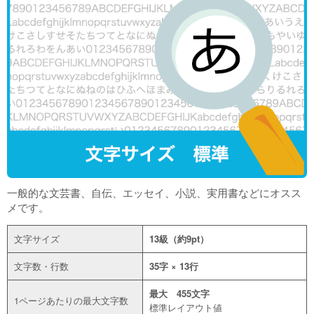
一般的な文芸書、自伝、エッセイ、小説、実用書などにオスス
メです。
文字サイズ
13級（約9pt）
文字数・行数
35字 × 13行
最大 455文字
1ページあたりの最大文字数
標準レイアウト値