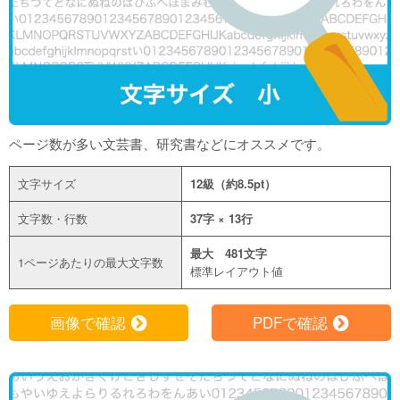
ページ数が多い文芸書、研究書などにオススメです。
文字サイズ
12級（約8.5pt）
文字数・行数
37字 × 13行
最大 481文字
1ページあたりの最大文字数
標準レイアウト値
画像で確認
PDFで確認
f
f