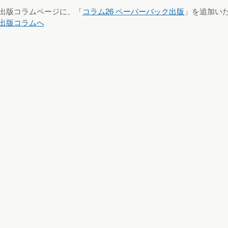
出版コラムページに、「
コラム26 ペーパーバック出版
」を追加い
出版コラムへ