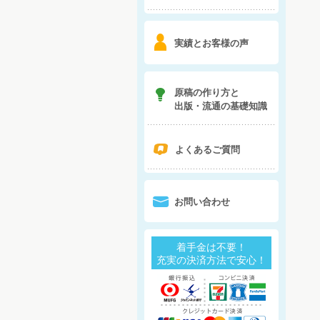
6
実績とお客様の声
7
原稿の作り方と
出版・流通の基礎知識
q
よくあるご質問
0
お問い合わせ
着手金は不要！
充実の決済方法で安心！