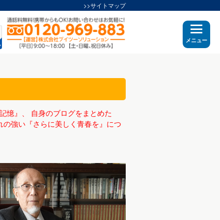
>>サイトマップ
メニュー
記憶』、 自身のブログをまとめた
れの強い『さらに美しく青春を』につ