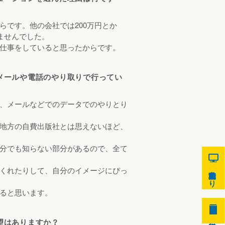
です。他の会社では200万円とか
ませんでした。
仕事をしていると思ったからです。
メールや電話のやり取りで行ってい
、メールなどでのデータでのやりとり
地方の自費出版社とは思えないほど、
分でも知らない部分があるので、全て
9
くれたりして、自分のイメージにぴっ
自動見積もり
ると思います。
8
望はありますか？