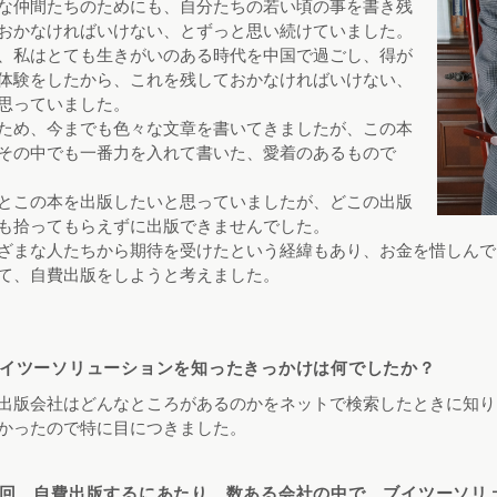
な仲間たちのためにも、自分たちの若い頃の事を書き残
おかなければいけない、とずっと思い続けていました。
、私はとても生きがいのある時代を中国で過ごし、得が
体験をしたから、これを残しておかなければいけない、
思っていました。
ため、今までも色々な文章を書いてきましたが、この本
その中でも一番力を入れて書いた、愛着のあるもので
とこの本を出版したいと思っていましたが、どこの出版
も拾ってもらえずに出版できませんでした。
ざまな人たちから期待を受けたという経緯もあり、お金を惜しんで
て、自費出版をしようと考えました。
イツーソリューションを知ったきっかけは何でしたか？
出版会社はどんなところがあるのかをネットで検索したときに知り
かったので特に目につきました。
回、自費出版するにあたり、数ある会社の中で、ブイツーソリ