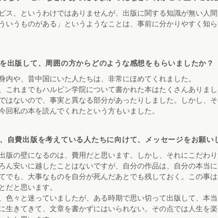
ビス、というわけではありませんが、出版に関する知識が無い人間
ういうものがある」というようなことは、事前に分かりやすく知ら
を出版して、周囲の方からどのような感想をもらいましたか？
身内や、昔中国にいた人たちは、非常にほめてくれました。
、これまでもハルビン学院について書かれた本はたくさんありまし
ではないので、事実と異なる部分があったりしました。しかし、そ
今回私の本を読んでくれたという方もいました。
、自費出版を考えている人たちに向けて、メッセージをお願い
出版の壁になるのは、費用だと思います。しかし、それにこだわり
ろん安いに越したことはないですが、自分の作品は、自分の本当に
てでも、大事なものを自分が死んだあとでも残しておく。この事は
とだと思います。
、色々と迷っていましたが、ある時期で思い切って出版して、本当
に生きてきて、文章を書かずにはいられない。その点では人生を楽