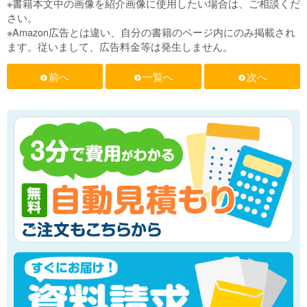
※書籍本文中の画像を紹介画像に使用したい場合は、ご相談くだ
さい。
※Amazon広告とは違い、自分の書籍のページ内にのみ掲載され
ます。従いまして、広告料金等は発生しません。
前へ
一覧へ
次へ
f
f
f