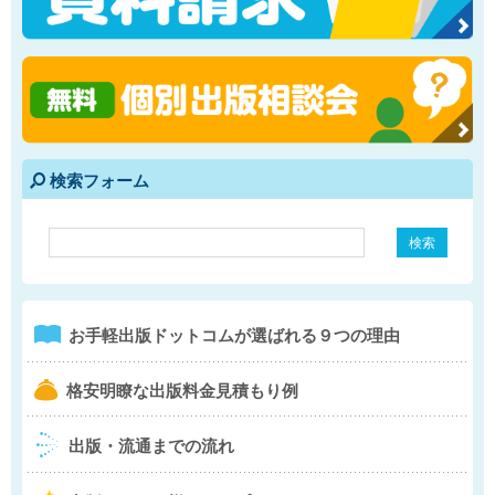
検索フォーム
e
1
お手軽出版ドットコム
が選ばれる９つの理由
b
格安明瞭な出版料金
見積もり例
4
出版・流通までの流れ