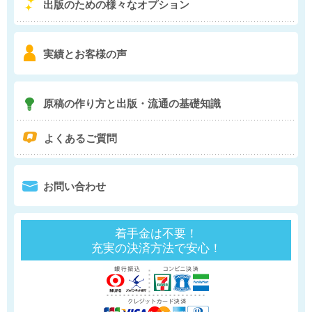
5
出版のための様々な
オプション
6
実績とお客様の声
7
原稿の作り方と
出版・流通の基礎知識
q
よくあるご質問
0
お問い合わせ
着手金は不要！
充実の決済方法で安心！