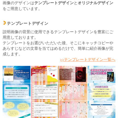
画像のデザインは
と
テンプレートデザイン
オリジナルデザイン
をご用意しています。
テンプレートデザイン
d
説明画像の背景に使用できるテンプレートデザインを豊富にご
用意しております。
テンプレートをお選びいただいた後、そこにキャッチコピーや
あらすじなどの文章を当てはめるだけで、簡単に紹介画像が完
成します。
>>テンプレートデザイン一覧へ