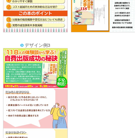
デザイン例3
f