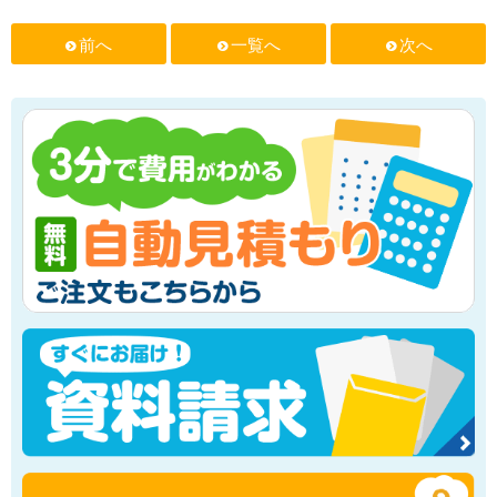
前へ
一覧へ
次へ
f
f
f