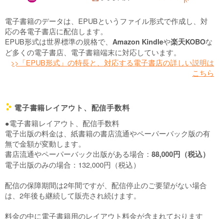
電子書籍のデータは、EPUBというファイル形式で作成し、対
応の各電子書店に配信します。
EPUB形式は世界標準の規格で、
や
な
Amazon Kindle
楽天KOBO
ど多くの電子書店、電子書籍端末に対応しています。
>>「EPUB形式」の特長と、対応する電子書店の詳しい説明は
こちら
電子書籍レイアウト、配信手数料
c
●電子書籍レイアウト、配信手数料
電子出版の料金は、紙書籍の書店流通やペーパーバック版の有
無で金額が変動します。
書店流通やペーパーバック出版がある場合：
88,000円（税込）
電子出版のみの場合：132,000円（税込）
配信の保障期間は2年間ですが、配信停止のご要望がない場合
は、2年後も継続して販売され続けます。
料金の中に電子書籍用のレイアウト料金が含まれております