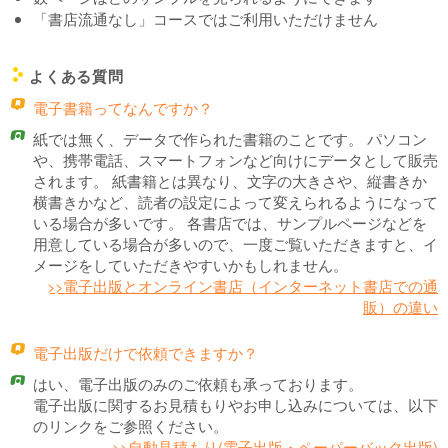
「書店流通なし」コースではご利用いただけません
よくある質問
c
q
電子書籍ってなんですか？
a
紙では無く、データで作られた書籍のことです。 パソコン
や、携帯電話、スマートフォンなど向けにデータとして販売
されます。 紙書籍とは異なり、文字の大きさや、縦書きか
横書きかなど、読者の設定によって変えられるようになって
いる場合が多いです。 各書店では、サンプルページなどを
用意している場合が多いので、一度ご覧いただきますと、イ
メージをしていただきやすいかもしれません。
>>電子出版とオンライン書店（インターネット書店での通
販）の違い
q
電子出版だけで依頼できますか？
a
はい、電子出版のみのご依頼も承っております。
電子出版に関するお見積もりやお申し込みについては、以下
のリンクをご参照ください。
>>自動見積もり(電子出版・ペーパーバック出版)