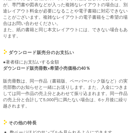
が、専門書や図表などが入った複雑なレイアウトの場合は、別
途レイアウト料金が必要になることや電子書籍に対応できない
ことがございます。複雑なレイアウトの電子書籍をご希望の場
合はお問い合わせください。
また、紙の書籍と同じ本文レイアウトには、できない場合もあ
ります。
ダウンロード販売分のお支払い
c
●著者様にお支払いする金額
ダウンロード販売冊数×希望小売価格の40％
販売冊数は、同一作品（書籍版、ペーバーバック版など）の実
売部数のお知らせと一緒にお送りします。また、入金につきま
しては同一作品の売上分とあわせて振り込まれます。同一作品
の売上分と合計して5,000円に満たない場合は、6ヶ月後に繰り
越されます。
その他の特長
c
数ページほどのサンプルを見られるようにできます