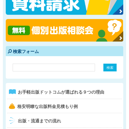
検索フォーム
e
1
お手軽出版ドットコム
が選ばれる９つの理由
b
格安明瞭な出版料金
見積もり例
4
出版・流通までの流れ