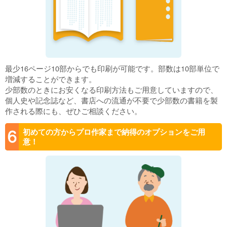
最少16ページ10部からでも印刷が可能です。部数は10部単位で
増減することができます。
少部数のときにお安くなる印刷方法もご用意していますので、
個人史や記念誌など、書店への流通が不要で少部数の書籍を製
作される際にも、ぜひご相談ください。
初めての方からプロ作家まで納得のオプションをご用
意！