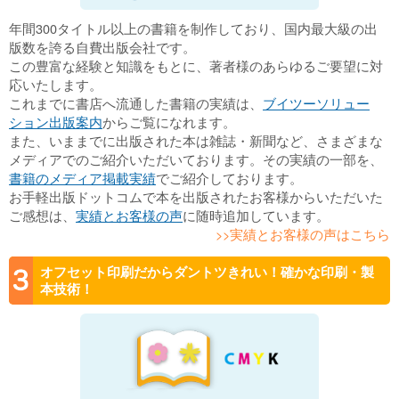
年間300タイトル以上の書籍を制作しており、国内最大級の出
版数を誇る自費出版会社です。
この豊富な経験と知識をもとに、著者様のあらゆるご要望に対
応いたします。
これまでに書店へ流通した書籍の実績は、
ブイツーソリュー
ション出版案内
からご覧になれます。
また、いままでに出版された本は雑誌・新聞など、さまざまな
メディアでのご紹介いただいております。その実績の一部を、
書籍のメディア掲載実績
でご紹介しております。
お手軽出版ドットコムで本を出版されたお客様からいただいた
ご感想は、
実績とお客様の声
に随時追加しています。
>>実績とお客様の声はこちら
オフセット印刷だからダントツきれい！確かな印刷・製
本技術！