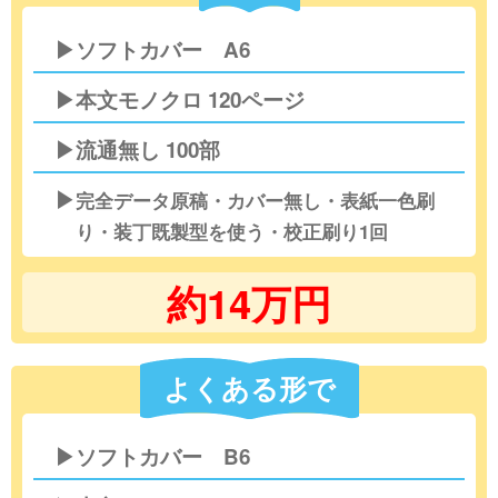
▶ソフトカバー A6
▶本文モノクロ 120ページ
▶流通無し 100部
▶
完全データ原稿・カバー無し・表紙一色刷
り・装丁既製型を使う・校正刷り1回
約14万円
よくある形で
▶ソフトカバー B6