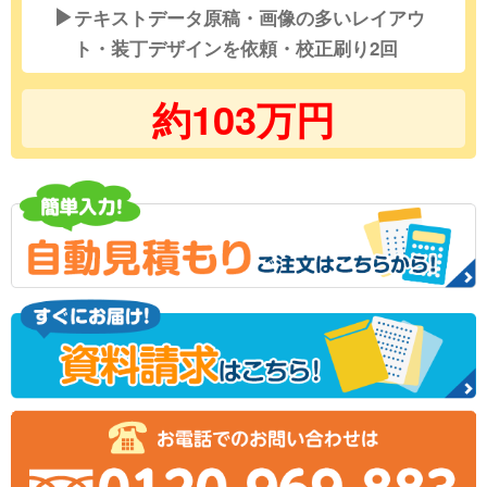
▶
テキストデータ原稿・画像の多いレイアウ
ト・装丁デザインを依頼・校正刷り2回
約103万円