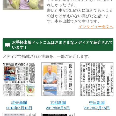
れしかったです。
書いた本が沢山の人に読んでもらえる
のはかけがえのない喜びだと思いま
す。本を出版できて幸せです。
インタビュー全文へ
お手軽出版ドットコムはさまざまなメディアで紹介されて
1
います！
メディアで掲載された実績を、一部ご紹介します。
読売新聞
京都新聞
中日新聞
2018年5月16日
2017年8月5日
2017年7月15日