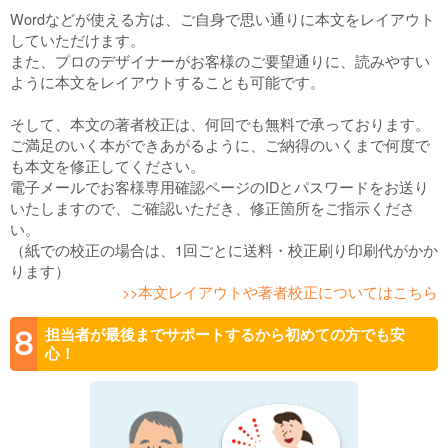
Wordなどが使える方は、ご自身で思い通りに本文をレイアウト
していただけます。
また、プロのデザイナーがお客様のご要望通りに、読みやすい
ように本文をレイアウトすることも可能です。
そして、本文の著者校正は、何回でも無料で承っております。
ご満足のいく本ができあがるように、ご納得のいくまで何度で
も本文を修正してください。
電子メールでお客様専用確認ページのIDとパスワードをお送り
いたしますので、ご確認いただき、修正箇所をご指示くださ
い。
（紙での校正の場合は、1回ごとに送料・校正刷り印刷代がかか
ります）
>>本文レイアウトや著者校正についてはこちら
担当者が最後までサポートするから初めての方でも安
心！