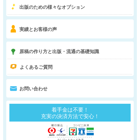
5
出版のための様々な
オプション
6
実績とお客様の声
7
原稿の作り方と
出版・流通の基礎知識
q
よくあるご質問
0
お問い合わせ
着手金は不要！
充実の決済方法で安心！