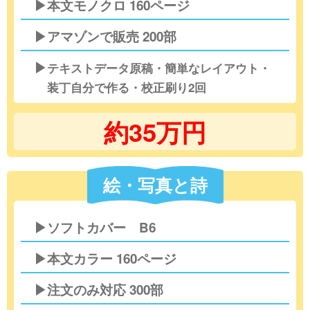
▶本文モノクロ 160ページ
▶アマゾンで販売 200部
▶
テキストデータ原稿・簡単なレイアウト・
装丁自分で作る・校正刷り2回
約35万円
絵・写真と詩
▶ソフトカバー B6
▶本文カラー 160ページ
▶注文のみ対応 300部