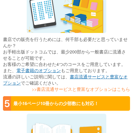
書店での販売を行うためには、何千部も必要だと思っていませ
んか？
お手軽出版ドットコムでは、最少200部から一般書店に流通さ
せることが可能です。
お客様のご希望に合わせた4つのコースをご用意しています。
また、
電子書籍のオプション
もご用意しております。
流通の詳しいご説明に関しては、
書店流通サービスと豊富なオ
プション
でご確認ください。
>>書店流通サービスと豊富なオプションはこちら
最小16ページ10冊からの少部数にも対応！