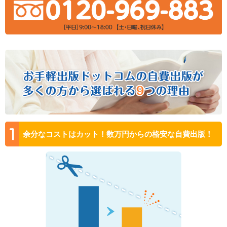
余分なコストはカット！数万円からの格安な自費出版！