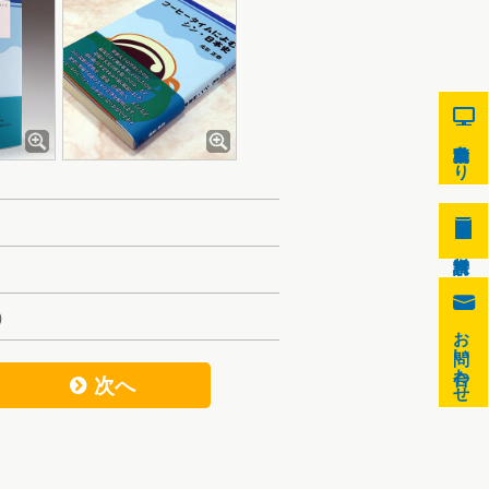
9
自動見積もり
8
0
）
お問い合わせ
次へ
f