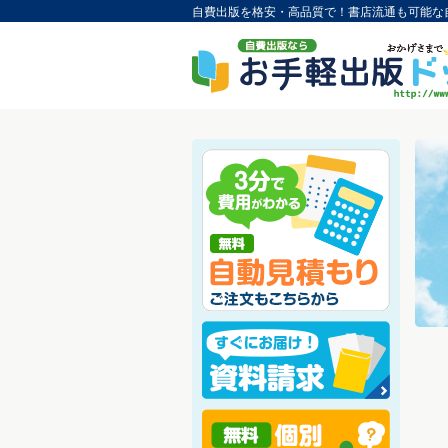
自費出版を格安・高品質で！書店流通も可能な