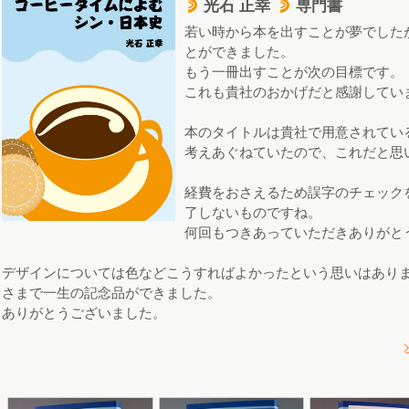
光石 正幸
専門書
d
d
若い時から本を出すことが夢でした
とができました。
もう一冊出すことが次の目標です。
これも貴社のおかげだと感謝してい
本のタイトルは貴社で用意されてい
考えあぐねていたので、これだと思
経費をおさえるため誤字のチェック
了しないものですね。
何回もつきあっていただきありがと
デザインについては色などこうすればよかったという思いはありま
さまで一生の記念品ができました。
ありがとうございました。