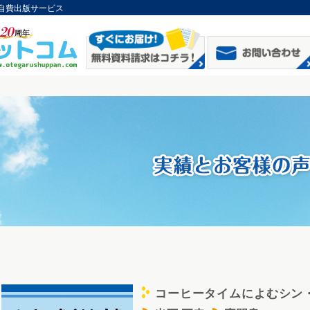
自費出版サービス
コーヒータイムによむシン
c