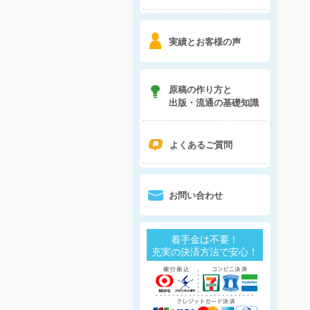
6
実績とお客様の声
7
原稿の作り方と
出版・流通の基礎知識
q
よくあるご質問
0
お問い合わせ
着手金は不要！
充実の決済方法で安心！