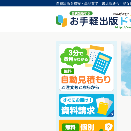
自費出版を格安・高品質で！書店流通も可能な