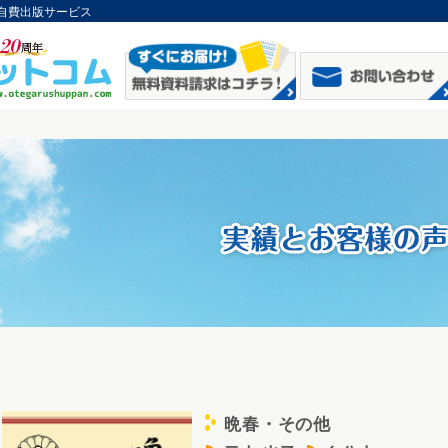
自費出版サービス
晩春・その他
c