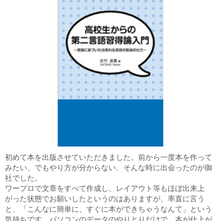
初めて本を出版させていただきました。前から一度本を作って
みたい、でもやり方が分からない、そんな時に出会ったのが御
社でした。
ワープロで文章をすべて作成し、レイアウト等もほぼ出来上
がった状態でお願いしたというのはありますが、率直に言う
と、「こんなに簡単に、すぐに本ができちゃうなんて」という
気持ちです。パソコンのデータのやりとりだけで、本が仕上が