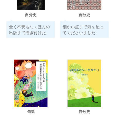
自分史
自分史
全く不安もなくほんの
細かい点まで気を配っ
出版まで漕ぎ付けた
てくださいました
句集
自分史