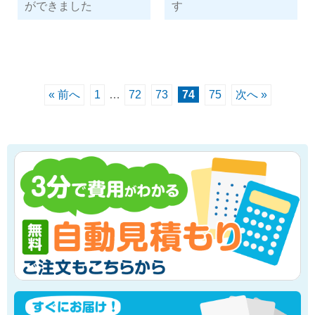
ができました
す
« 前へ
1
…
72
73
74
75
次へ »