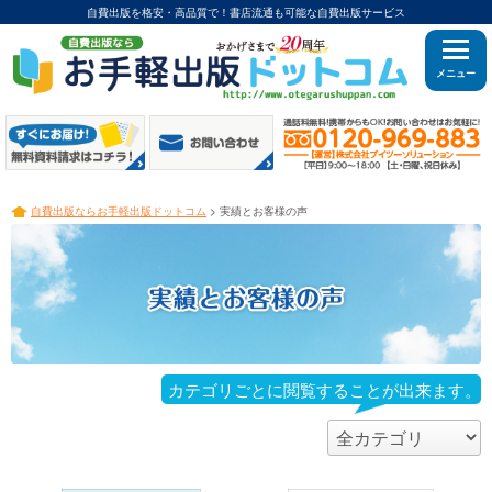
自費出版を格安・高品質で！書店流通も可能な自費出版サービス
メニュー
自費出版ならお手軽出版ドットコム
> 実績とお客様の声
3
カテゴリごとに閲覧することが出来ます。