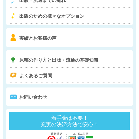
出版・流通までの流れ
5
出版のための様々な
オプション
6
実績とお客様の声
7
原稿の作り方と
出版・流通の基礎知識
q
よくあるご質問
0
お問い合わせ
着手金は不要！
充実の決済方法で安心！