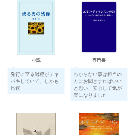
小説
専門書
発行に至る過程がテキ
わからない事は担当の
パキしていて、しかも
方にお聞きすればいい
迅速
と思い、安心して気が
楽になりました