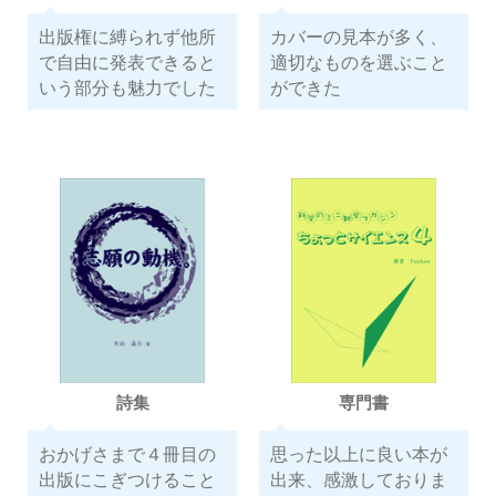
出版権に縛られず他所
カバーの見本が多く、
で自由に発表できると
適切なものを選ぶこと
いう部分も魅力でした
ができた
詩集
専門書
おかげさまで４冊目の
思った以上に良い本が
出版にこぎつけること
出来、感激しておりま