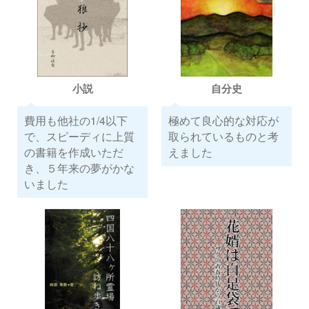
小説
自分史
費用も他社の1/4以下
極めて良心的な対応が
で、スピーディに上質
取られているものと考
の書籍を作成いただ
えました
き、５年来の夢がかな
いました